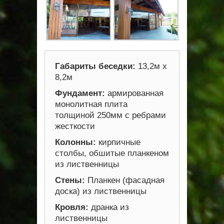
Габариты беседки:
13,2м х
8,2м
Фундамент:
армированная
монолитная плита
толщиной 250мм с ребрами
жесткости
Колонны:
кирпичные
столбы, обшитые планкеном
из лиственницы
Стены:
Планкен (фасадная
доска) из лиственницы
Кровля:
дранка из
лиственницы