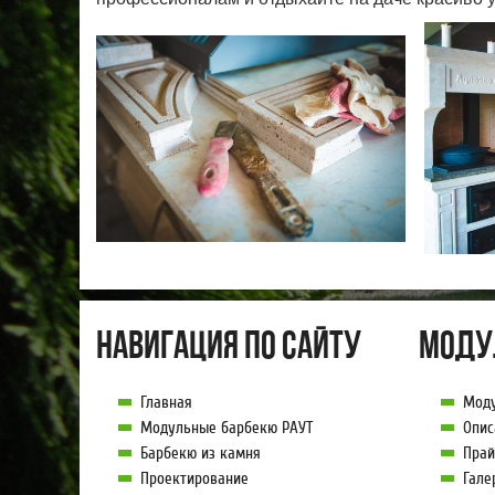
Навигация по сайту
Моду
Главная
Мод
Модульные барбекю РАУТ
Опис
Барбекю из камня
Прай
Проектирование
Гале