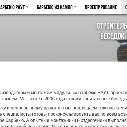
арбекю Раут
Барбекю из камня
Проектирование
Строитель
беседок,
зводством и монтажом модульных барбекю РАУТ, проекти
 камнем. Мы также с 2006 года строим капитальные беседк
ту и непрерывному развитию мы воплощаем в жизнь самые
 специалисты готовы проконсультировать вас по всем во
е барбекю. А опытные монтажники и отделочники выполнят 
же в ближайшее время. Мы создаем красоту, которая будет 