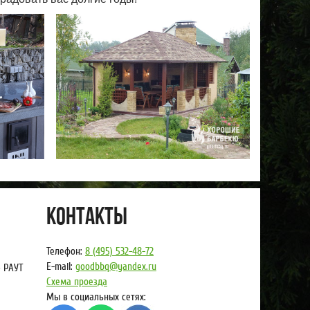
Контакты
Телефон:
8 (495) 532-48-72
E-mail:
goodbbq@yandex.ru
 РАУТ
Схема проезда
Мы в социальных сетях: