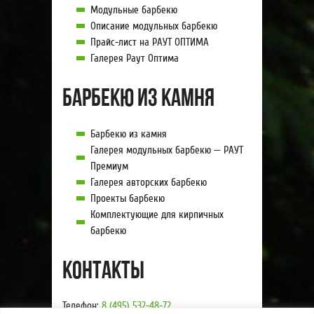
Модульные барбекю
Описание модульных барбекю
Прайс-лист на РАУТ ОПТИМА
Галерея Раут Оптима
Барбекю из камня
Барбекю из камня
Галерея модульных барбекю — РАУТ
Премиум
Галерея авторских барбекю
Проекты барбекю
Комплектующие для кирпичных
барбекю
Контакты
Телефон:
8 (495) 532-48-72