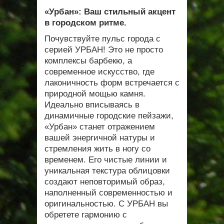
«Урбан»: Ваш стильный акцент
в городском ритме.
Почувствуйте пульс города с
серией УРБАН! Это не просто
комплексы барбекю, а
современное искусство, где
лаконичность форм встречается с
природной мощью камня.
Идеально вписываясь в
динамичные городские пейзажи,
«Урбан» станет отражением
вашей энергичной натуры и
стремления жить в ногу со
временем. Его чистые линии и
уникальная текстура облицовки
создают неповторимый образ,
наполненный современностью и
оригинальностью. С УРБАН вы
обретете гармонию с