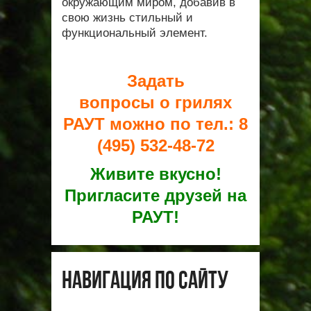
окружающим миром, добавив в
свою жизнь стильный и
функциональный элемент.
Задать
вопросы о грилях
РАУТ можно по тел.: 8
(495) 532-48-72
Живите вкусно!
Пригласите друзей на
РАУТ!
Навигация по сайту