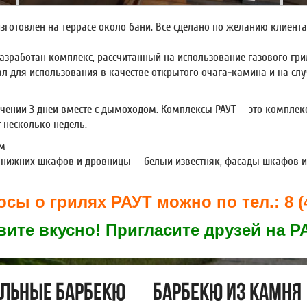
отовлен на террасе около бани. Все сделано по желанию клиента
зработан комплекс, рассчитанный на использование газового гр
л для использования в качестве открытого очага-камина и на слу
ечении 3 дней вместе с дымоходом. Комплексы РАУТ — это комплекс
 несколько недель.
см
ка нижних шкафов и дровницы — белый известняк, фасады шкафов
сы о грилях РАУТ можно по тел.: 8 (4
ите вкусно! Пригласите друзей на Р
льные барбекю
Барбекю из камня