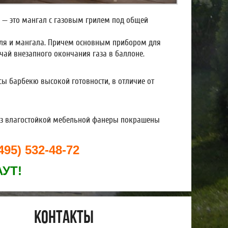
 — это мангал с газовым грилем под общей
иля и мангала. Причем основным прибором для
чай внезапного окончания газа в баллоне.
ы барбекю высокой готовности, в отличие от
 из влагостойкой мебельной фанеры покрашены
95) 532-48-72
АУТ!
Контакты